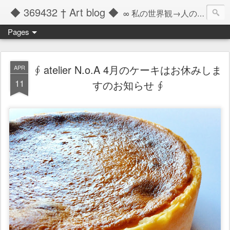
◆ 369432 † Art blog ◆
∞ 私の世界観→人の記憶の彼方へと繋ぐツール ∞
Pages
∮ atelier N.o.A 4月のケーキはお休みしま
APR
11
すのお知らせ ∮