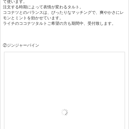
て使います。
注文する時期によって表情が変わるタルト。
ココナツとのバランスは、ぴったりなマッチングで、爽やかさにレ
モンとミントを効かせています。
ライチのココナツタルトご希望の方も期間中、受付致します。
②ジンジャーパイン