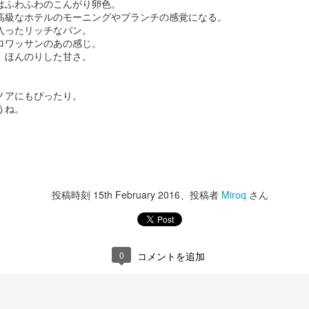
はふわふわのこんがり卵色。
高級なホテルのモーニングやブランチの感覚になる。
入ったリッチなパン。
ロワッサンのあの感じ。
、ほんのりした甘さ。
与えられてい
ノアにもぴったり。
ること自体に
うね。
感謝する
随分しばらく自分
の想いを書かない
できました。
投稿時刻
15th February 2016
、投稿者
Miroq
さん
SNSに関しても、
あまりむやみに交
流を中断してきて
しまいました。
0
コメントを追加
どうもごめんなさ
い。
今月のケーキは８
問い合わせの件。