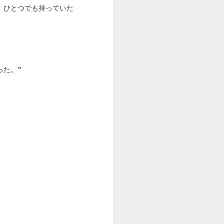
、ひとつでも持っていた
った。”