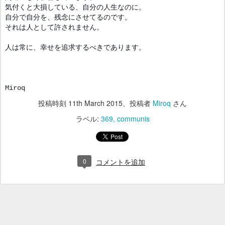
気付くと大損している、
自分の人生なのに。
自分で自分を、残念にさせてるの
です。
それは人として許されません。
人は常に、幸せを追求するべきであります。
Miroq
投稿時刻
11th March 2015
、投稿者
Miroq
さん
ラベル:
369
communis
0
コメントを追加