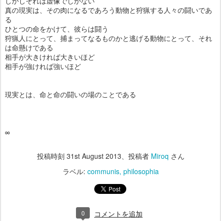
しかしそれは虚像でしかない
真の現実は、その肉になるであろう動物と狩猟する人々の闘いであ
る
ひとつの命をかけて、彼らは闘う
狩猟人にとって、捕まってなるものかと逃げる動物にとって、それ
は命懸けである
相手が大きければ大きいほど
相手が強ければ強いほど
現実とは、命と命の闘いの場のことである
∞
投稿時刻
31st August 2013
、投稿者
Miroq
さん
ラベル:
communis
philosophia
0
コメントを追加