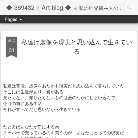
◆ 369432 † Art blog ◆
∞ 私の世界観→人の記憶の彼方へと繋ぐツール ∞
Pages
私達は虚像を現実と思い込んで生きてい
AUG
31
る
-
私達は普段、虚像をあたかも現実だと思い込んで暮らしている
そこには生活があり、愛がある
見たくない、知りたくないものは蓋のなかにしまい込んで、
今目の前にある生活
それがすべてだと思いながら生きている
たとえばあなたが口にする肉
スーパーで売っているのを買うのが、あなたにとっての現実だ