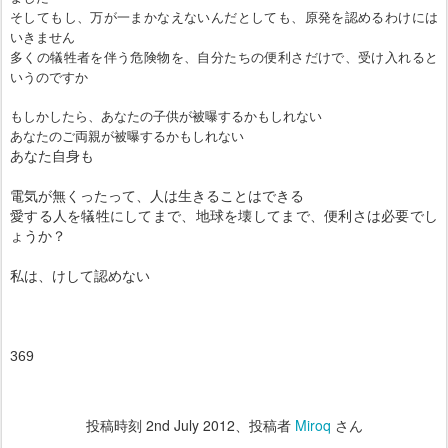
そしてもし、万が一まかなえないんだとしても、原発を認めるわけには
いきません
多くの犠牲者を伴う危険物を、自分たちの便利さだけで、受け入れると
いうのですか
もしかしたら、あなたの子供が被曝するかもしれない
あなたのご両親が被曝するかもしれない
あなた自身も
電気が無くったって、人は生きることはできる
愛する人を犠牲にしてまで、地球を壊してまで、便利さは必要でし
ょうか？
私は、けして認めない
369
投稿時刻
2nd July 2012
、投稿者
Miroq
さん