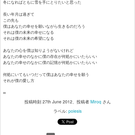
冬になればともに雪を手にとりたいと思った
長い年月は過ぎて
この先も
僕はあなたの幸せを願いながら生きるのだろう
それは僕の未来の幸せになる
それは僕の未来の希望になる
あなたの心を僕は知りようがないけれど
あなたの幸せのなかに僕の存在が何処かにいたらいい
あなたの幸せのなかに僕の記憶が何処かにいたらいい
何処にいてもいつだって僕はあなたの幸せを願う
それが僕の愛し方
∞
投稿時刻
27th June 2012
、投稿者
Miroq
さん
ラベル:
poiesis