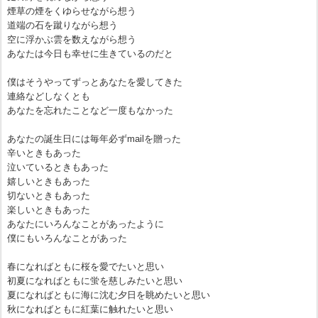
煙草の煙をくゆらせながら想う
道端の石を蹴りながら想う
空に浮かぶ雲を数えながら想う
あなたは今日も幸せに生きているのだと
僕はそうやってずっとあなたを愛してきた
連絡などしなくとも
あなたを忘れたことなど一度もなかった
あなたの誕生日には毎年必ずmailを贈った
辛いときもあった
泣いているときもあった
嬉しいときもあった
切ないときもあった
楽しいときもあった
あなたにいろんなことがあったように
僕にもいろんなことがあった
春になればともに桜を愛でたいと思い
初夏になればともに蛍を慈しみたいと思い
夏になればともに海に沈む夕日を眺めたいと思い
秋になればともに紅葉に触れたいと思い