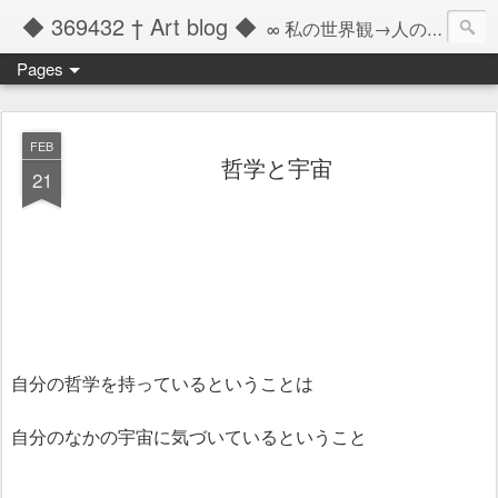
◆ 369432 † Art blog ◆
∞ 私の世界観→人の記憶の彼方へと繋ぐツール ∞
Pages
FEB
哲学と宇宙
21
自分の哲学を持っているということは
自分のなかの宇宙に気づいているということ