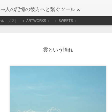
観→人の記憶の彼方へと繋ぐツール ∞
リエール・ノア）
＋ ARTWORKS ＋
＋ SWEETS ＋
雲という憧れ