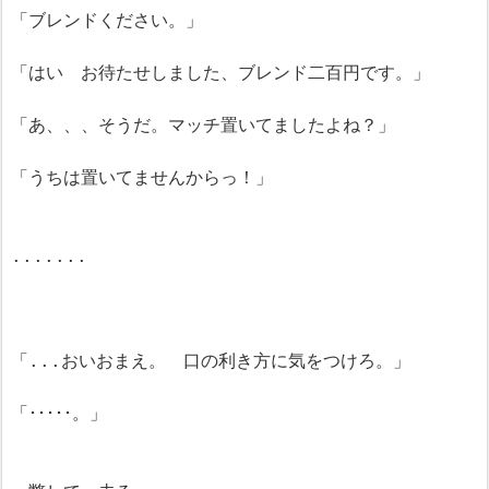
「ブレンドください。」
「はい お待たせしました、ブレンド二百円です。」
「あ、、、そうだ。マッチ置いてましたよね？」
「うちは置いてませんからっ！」
.......
「...おいおまえ。 口の利き方に気をつけろ。」
「･････。」