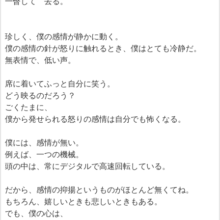
一瞥して 去る。
珍しく、僕の感情が静かに動く。
僕の感情の針が怒りに触れるとき、僕はとても冷静だ。
無表情で、低い声。
席に着いてふっと自分に笑う。
どう映るのだろう？
ごくたまに、
僕から発せられる怒りの感情は自分でも怖くなる。
僕には、感情が無い。
例えば、一つの機械。
頭の中は、常にデジタルで高速回転している。
だから、感情の抑揚というものがほとんど無くてね。
もちろん、嬉しいときも悲しいときもある。
でも、僕の心は、