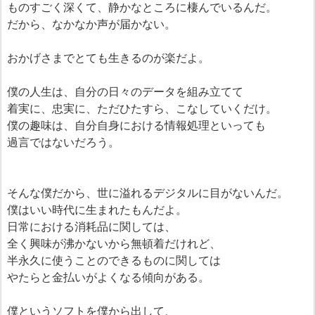
ものすごく深くて、静かなところに棲んでいるんだ。
だから、なかなか声が届かない。
おかげさまでとても生きるのが楽だよ。
僕の人生は、自分の日々のデータを組み立てて
着実に、忠実に、ただひたすら、こなしていくだけ。
僕の趣味は、自分自身における情報処理といっても
過言ではないだろう。
そんな僕だから、世に溢れるデジタルに目がないんだ。
僕はいい時代に生まれたもんだよ。
日常における消耗品に関しては、
全く興味が沸かないから無頓着だけれど、
半永久に使うことのできるものに関しては
やたらと金払いがよくなる傾向がある。
僕というソフトを僕から出して、