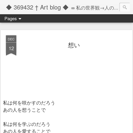
◆ 369432 † Art blog ◆
∞ 私の世界観→人の記憶の彼方へと繋ぐツール ∞
Pages
DEC
想い
12
私は何を咲かすのだろう
あの人を想うことで
私は何を学ぶのだろう
あの人を愛することで