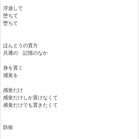
浮遊して
堕ちて
堕ちて
ほんとうの貴方
共通の 記憶のなか
身を置く
感覚を
感覚だけ
感覚だけしか置けなくて
感覚だけでも置きたくて
防衛