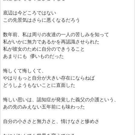
底辺は今どころではない
この先景気はさらに悪くなるだろう
数年前、私は周りの友達の一人の苦しみを知って
私がいかに無力であるかを再認識させられた
私が彼女のために自分のできうること
あまりにも 儚いものだった
悔しくて悔しくて、
やはりもっと自分が大きい存在にならねば
どうしようもないことに直面した
悔しい思いは、認知症が発覚した義父の介護という、
あの先のみえない五年前にも味わった
自分の小ささと無力さと、情けなさと惨めさ