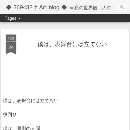
◆ 369432 † Art blog ◆
∞ 私の世界観→人の記憶の彼方へと繋ぐツール ∞
Pages
FEB
僕は、表舞台には立てない
24
僕は、表舞台には立てない
役回り
僕は、裏側の人間